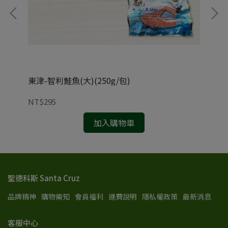
東津-智利鮭魚(大)(250g/包)
東津
NT$295
NT
加入購物車
聖德科斯 Santa Cruz
品牌精神
購物需知
會員福利
運費說明
隱私權政策
最新消息
客服中心