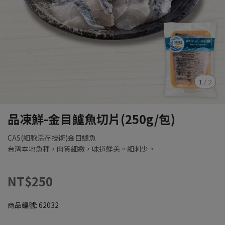
1
/
2
品凍鮮-金目鱸魚切片(250g/包)
CAS(細胞活存技術)金目鱸魚
台灣本地魚種，肉質細緻，味道鮮美。細刺少。
NT$250
商品編號:
62032