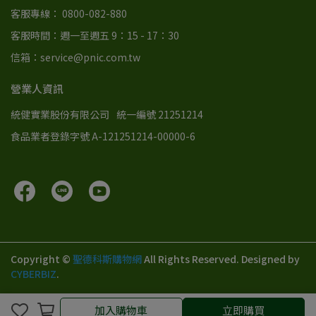
客服專線： 0800-082-880
客服時間：週一至週五 9：15 - 17：30
信箱：service@pnic.com.tw
營業人資訊
統健實業股份有限公司
統一編號 21251214
食品業者登錄字號 A-121251214-00000-6
Copyright ©
聖德科斯購物網
All Rights Reserved.
Designed by
CYBERBIZ
.
加入購物車
立即購買