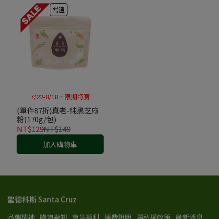
常溫
7/22-8/18．限期特賣
(單件87折)真老-純黑芝麻
粉(170g/包)
NT$129
NT$149
加入購物車
聖德科斯 Santa Cruz
品牌精神
購物需知
會員福利
運費說明
隱私權政策
最新消息