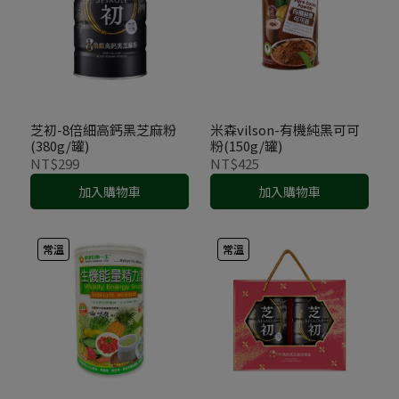
芝初-8倍細高鈣黑芝麻粉
米森vilson-有機純黑可可
(380g/罐)
粉(150g/罐)
NT$299
NT$425
加入購物車
加入購物車
常溫
常溫