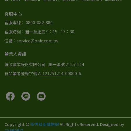
客服中心
客服專線： 0800-082-880
客服時間：週一至週五 9：15 - 17：30
信箱：service@pnic.com.tw
營業人資訊
統健實業股份有限公司
統一編號 21251214
食品業者登錄字號 A-121251214-00000-6
Copyright ©
聖德科斯購物網
All Rights Reserved.
Designed by
CYBERBIZ
.