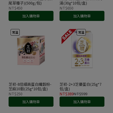
尾草種子)(500g/包)
湯(30g*10包/盒)
NT$450
NT$650
加入購物車
加入購物車
常溫
常溫
芝初-8倍細高蛋白纖穀粉-
芝初-2+3芝優蛋白(25g*7
芝麻10穀(25g*10包/盒)
包/盒)
NT$250
NT$389
NT$599
加入購物車
加入購物車