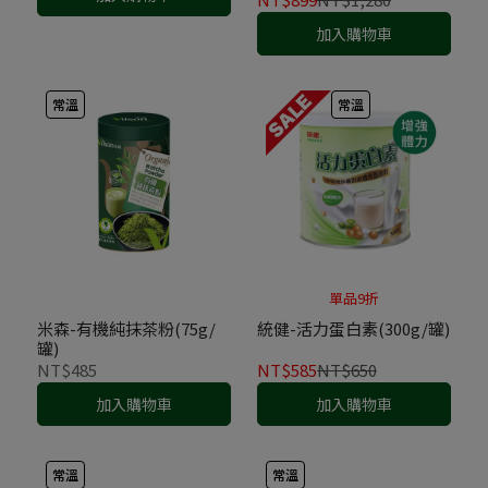
加入購物車
常溫
常溫
單品9折
米森-有機純抹茶粉(75g/
統健-活力蛋白素(300g/罐)
罐)
NT$485
NT$585
NT$650
加入購物車
加入購物車
常溫
常溫