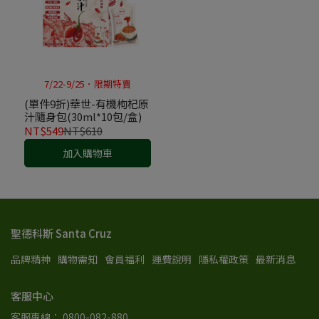
7/22-9/25．限期特賣
(單件9折)華世-有機枸杞原
汁隨身包(30ml*10包/盒)
NT$549
NT$610
加入購物車
聖德科斯 Santa Cruz
品牌精神
購物需知
會員福利
運費說明
隱私權政策
最新消息
客服中心
客服專線： 0800-082-880