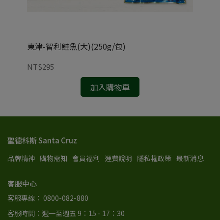
東津-智利鮭魚(大)(250g/包)
東津
NT$295
NT
加入購物車
聖德科斯 Santa Cruz
品牌精神
購物需知
會員福利
運費說明
隱私權政策
最新消息
客服中心
客服專線： 0800-082-880
客服時間：週一至週五 9：15 - 17：30