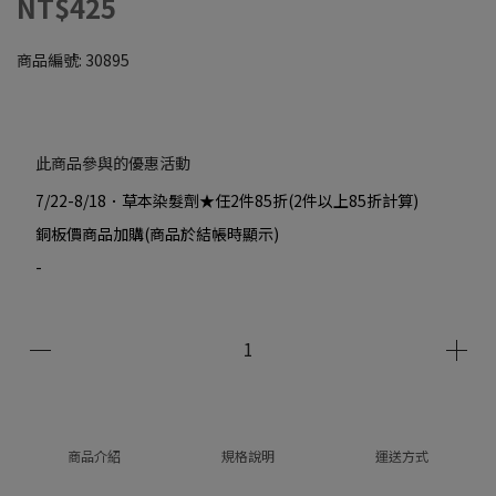
NT$425
商品編號:
30895
此商品參與的優惠活動
7/22-8/18．草本染髮劑★任2件85折(2件以上85折計算)
銅板價商品加購(商品於結帳時顯示)
-
商品介紹
規格說明
運送方式