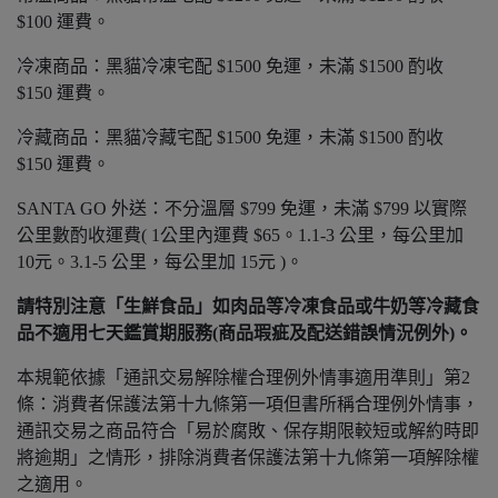
$100 運費。
冷凍商品：黑貓冷凍宅配 $1500 免運，未滿 $1500 酌收
$150 運費。
冷藏商品：黑貓冷藏宅配 $1500 免運，未滿 $1500 酌收
$150 運費。
SANTA GO 外送：不分溫層 $799 免運，未滿 $799 以實際
公里數酌收運費( 1公里內運費 $65。1.1-3 公里，每公里加
10元。3.1-5 公里，每公里加 15元 )。
請特別注意「生鮮食品」如肉品等冷凍食品或牛奶等冷藏食
品不適用七天鑑賞期服務(商品瑕疵及配送錯誤情況例外)。
本規範依據「通訊交易解除權合理例外情事適用準則」第2
條：消費者保護法第十九條第一項但書所稱合理例外情事，
通訊交易之商品符合「易於腐敗、保存期限較短或解約時即
將逾期」之情形，排除消費者保護法第十九條第一項解除權
之適用。