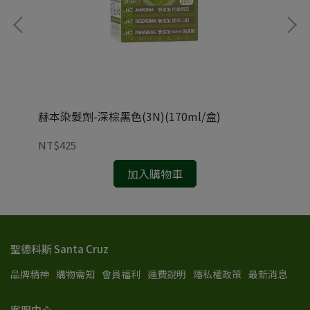
赫本染髮劑-深棕黑色(3N)(170ml/盒)
赫本
NT$425
NT
加入購物車
聖德科斯 Santa Cruz
品牌精神
購物需知
會員福利
運費說明
隱私權政策
最新消息
客服中心