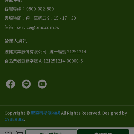
客服專線： 0800-082-880
客服時間：週一至週五 9：15 - 17：30
信箱：service@pnic.com.tw
營業人資訊
統健實業股份有限公司
統一編號 21251214
食品業者登錄字號 A-121251214-00000-6
Copyright ©
聖德科斯購物網
All Rights Reserved.
Designed by
CYBERBIZ
.