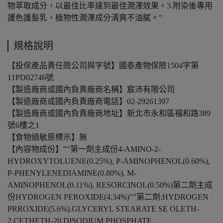
物萃取成分，以最佳比率達到最佳潤澤效果。3.附染後專用
護色護髮乳，植物性潤澤成分清爽不油膩。"
規格說明
【投保產品責任險公司與字號】國泰產物保險1504字第
11PD02746號
【製造廠商或國內負責廠商名稱】宸沛有限公司
【製造廠商或國內負責廠商電話】02-29261397
【製造廠商或國內負責廠商地址】新北市永和區福和路389
號6樓之1
【食物過敏原標示】無
【內容物成份】""第一劑主成份4-AMINO-2-
HYDROXYTOLUENE(0.25%), P-AMINOPHENOL(0.60%),
P-PHENYLENEDIAMINE(0.80%), M-
AMINOPHENOL(0.11%), RESORCINOL(0.50%)第二劑主成
份HYDROGEN PEROXIDE(4.34%)""第二劑:HYDROGEN
PRROXIDE(5.6%).GLYCERYL STEARATE SE OLETH-
2.CETHETH-20.DISODIUM PHOSPHATE.