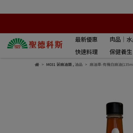
最新優惠
肉品｜水
快速料理
保健養生
M031 苦麻油類
,
油品
麻油車-有機白麻油(135ml