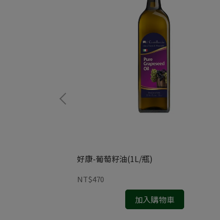
好康-葡萄籽油(1L/瓶)
NT$470
加入購物車