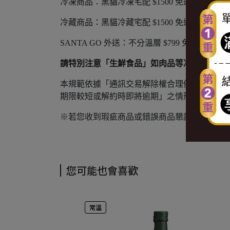
冷凍商品：黑貓冷凍宅配 $1500 免運，未滿 $150
冷藏商品：黑貓冷藏宅配 $1500 免運，未滿 $150
SANTA GO 外送：不分溫層 $799 免運，未滿 $
請特別注意「生鮮食品」如肉品等冷凍食品或牛
本規範依據「通訊交易解除權合理例外情事適
期限較短或解約時即將逾期」之情形，排除消
※若您收到瑕疵商品或錯誤商品懇請直接來信
您可能也會喜歡
常溫