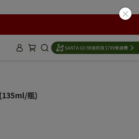
SANTA GO 快速到貨 $799免運費
35ml/瓶)