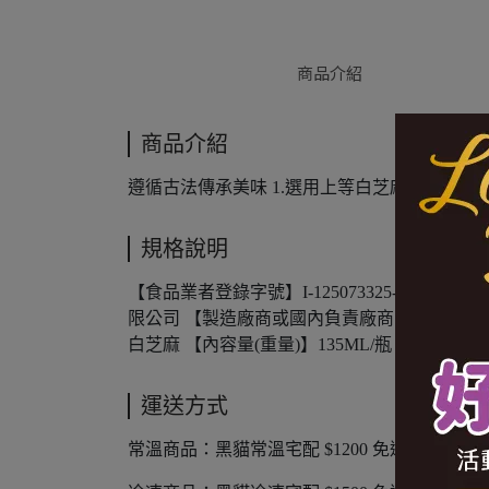
商品介紹
商品介紹
遵循古法傳承美味 1.選用上等白芝麻 2.點綴菜
規格說明
【食品業者登錄字號】I-125073325-0000
限公司 【製造廠商或國內負責廠商電話】05-2
白芝麻 【內容量(重量)】135ML/瓶 【保存期限
運送方式
常溫商品：黑貓常溫宅配 $1200 免運，未滿 $120