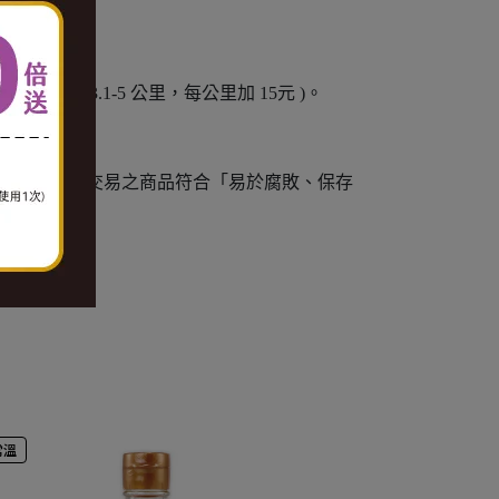
加 10元。3.1-5 公里，每公里加 15元 )。
例外)。
情事，通訊交易之商品符合「易於腐敗、保存
常溫
常溫