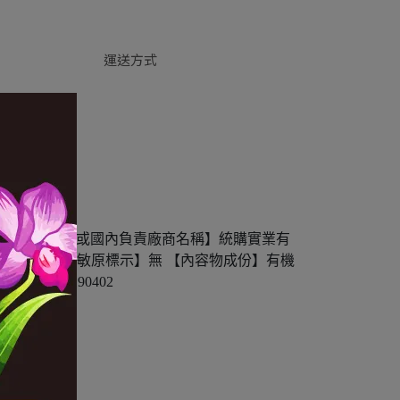
運送方式
0037號 【製造廠商或國內負責廠商名稱】統購實業有
號1樓 【食物過敏原標示】無 【內容物成份】有機
-008-190402