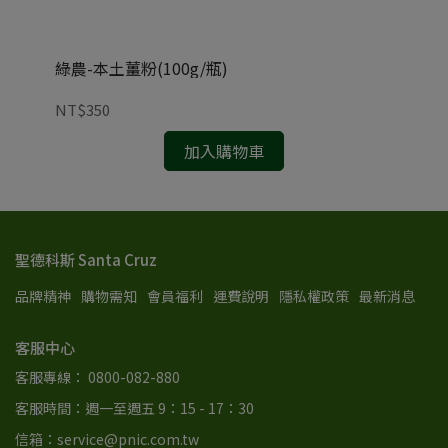
綠農-本土薑粉(100g/瓶)
米森
NT$350
NT
加入購物車
聖德科斯 Santa Cruz
品牌精神
購物需知
會員福利
運費說明
隱私權政策
最新消息
客服中心
客服專線： 0800-082-880
客服時間：週一至週五 9：15 - 17：30
信箱：service@pnic.com.tw