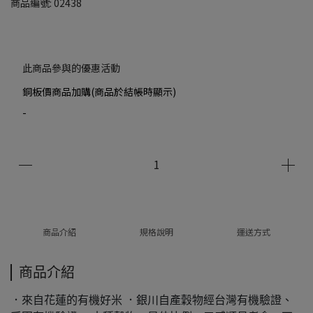
商品編號:
02438
此商品參與的優惠活動
銅板價商品加購(商品於結帳時顯示)
-
商品介紹
規格說明
運送方式
商品介紹
．來自花蓮的有機好米 ．銀川自產穀物經台灣有機驗證、