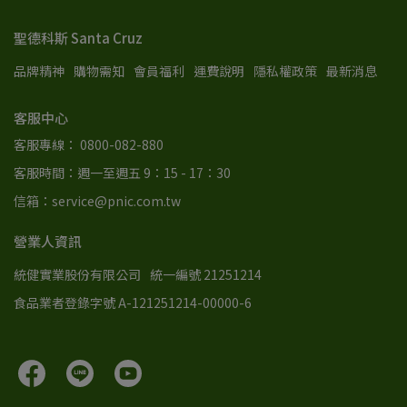
聖德科斯 Santa Cruz
品牌精神
購物需知
會員福利
運費說明
隱私權政策
最新消息
客服中心
客服專線： 0800-082-880
客服時間：週一至週五 9：15 - 17：30
信箱：service@pnic.com.tw
營業人資訊
統健實業股份有限公司
統一編號 21251214
食品業者登錄字號 A-121251214-00000-6