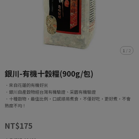
1
/
2
銀川-有機十穀糧(900g/包)
．來自花蓮的有機好米
．銀川自產穀物經台灣有機驗證、采園有機驗證
．十種穀物，最佳比例，口感順易煮食，不僅好吃，更好煮，不會
熟度不均！
NT$175