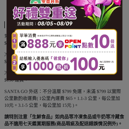
【有機認證字號】1-008-150507
運送方式
常溫商品：黑貓常溫宅配 $1200 免運，未滿 $1200 酌收
$100 運費。
冷凍商品：黑貓冷凍宅配 $1500 免運，未滿 $1500 酌收
$150 運費。
冷藏商品：黑貓冷藏宅配 $1500 免運，未滿 $1500 酌收
$150 運費。
SANTA GO 外送：不分溫層 $799 免運，未滿 $799 以實際
公里數酌收運費( 1公里內運費 $65。1.1-3 公里，每公里加
10元。3.1-5 公里，每公里加 15元 )。
請特別注意「生鮮食品」如肉品等冷凍食品或牛奶等冷藏食
品不適用七天鑑賞期服務(商品瑕疵及配送錯誤情況例外)。