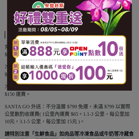
【內容量(重量)】500g*2包/盒
【保存期限(總效期)】360天
運送方式
常溫商品：黑貓常溫宅配 $1200 免運，未滿 $1200 酌收
$100 運費。
冷凍商品：黑貓冷凍宅配 $1500 免運，未滿 $1500 酌收
$150 運費。
冷藏商品：黑貓冷藏宅配 $1500 免運，未滿 $1500 酌收
$150 運費。
SANTA GO 外送：不分溫層 $799 免運，未滿 $799 以實際
公里數酌收運費( 1公里內運費 $65。1.1-3 公里，每公里加
10元。3.1-5 公里，每公里加 15元 )。
請特別注意「生鮮食品」如肉品等冷凍食品或牛奶等冷藏食