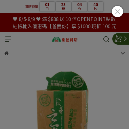
01
23
04
39
限時倒數
日
時
分
秒
♥ 8/5-8/9 ♥ 滿 $888 送 10 倍OPENPOINT點數
結帳輸入優惠碼【爸愛你】享 $1000 現折 100 元