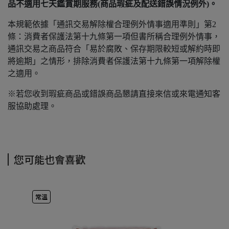
品不適用七天鑑賞期服務(商品瑕疵及配送錯誤情況例外)。
本規範依據「通訊交易解除權合理例外情事適用準則」第2
條：消費者保護法第十九條第一項但書所稱合理例外情事，
通訊交易之商品符合「易於腐敗、保存期限較短或解約時即
將逾期」之情形，排除消費者保護法第十九條第一項解除權
之適用。
※若您收到瑕疵商品或錯誤商品懇請直接來信或來電通知客
服協助處理。
您可能也會喜歡
常溫