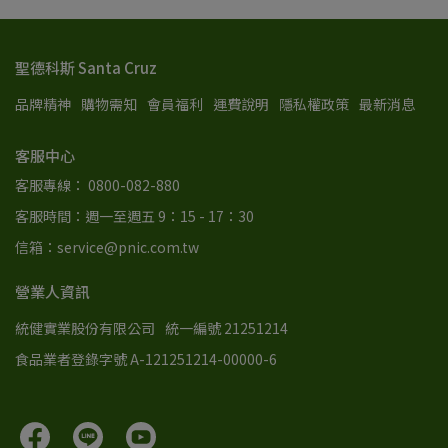
聖德科斯 Santa Cruz
品牌精神
購物需知
會員福利
運費說明
隱私權政策
最新消息
客服中心
客服專線： 0800-082-880
客服時間：週一至週五 9：15 - 17：30
信箱：service@pnic.com.tw
營業人資訊
統健實業股份有限公司
統一編號 21251214
食品業者登錄字號 A-121251214-00000-6