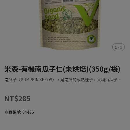
1
/
2
米森-有機南瓜子仁(未烘焙)(350g/袋)
南瓜子〈PUMPKIN SEEDS〉，是南瓜的成熟種子，又稱白瓜子。
NT$285
商品編號:
04425