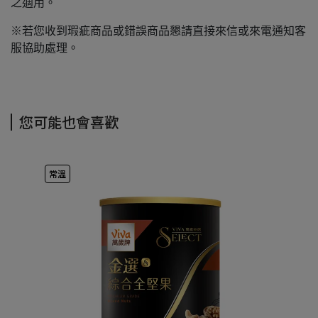
之適用。
※若您收到瑕疵商品或錯誤商品懇請直接來信或來電通知客
服協助處理。
您可能也會喜歡
常溫