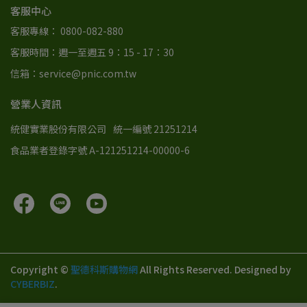
客服中心
客服專線： 0800-082-880
客服時間：週一至週五 9：15 - 17：30
信箱：service@pnic.com.tw
營業人資訊
統健實業股份有限公司
統一編號 21251214
食品業者登錄字號 A-121251214-00000-6
Copyright ©
聖德科斯購物網
All Rights Reserved.
Designed by
CYBERBIZ
.