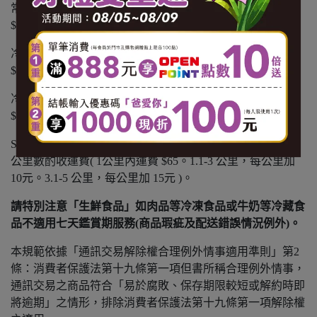
常溫商品：黑貓常溫宅配 $1200 免運，未滿 $1200 酌收
$100 運費。
冷凍商品：黑貓冷凍宅配 $1500 免運，未滿 $1500 酌收
$150 運費。
冷藏商品：黑貓冷藏宅配 $1500 免運，未滿 $1500 酌收
$150 運費。
SANTA GO 外送：不分溫層 $799 免運，未滿 $799 以實際
公里數酌收運費( 1公里內運費 $65。1.1-3 公里，每公里加
10元。3.1-5 公里，每公里加 15元 )。
請特別注意「生鮮食品」如肉品等冷凍食品或牛奶等冷藏食
品不適用七天鑑賞期服務(商品瑕疵及配送錯誤情況例外)。
本規範依據「通訊交易解除權合理例外情事適用準則」第2
條：消費者保護法第十九條第一項但書所稱合理例外情事，
通訊交易之商品符合「易於腐敗、保存期限較短或解約時即
將逾期」之情形，排除消費者保護法第十九條第一項解除權