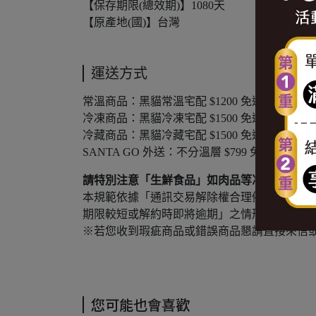
【保存期限(總效期)】1080天
【原產地(國)】台灣
運送方式
常溫商品：黑貓常溫宅配 $1200 免運，未滿 $120
冷凍商品：黑貓冷凍宅配 $1500 免運，未滿 $150
冷藏商品：黑貓冷藏宅配 $1500 免運，未滿 $150
SANTA GO 外送：不分溫層 $799 免運，未滿 $
請特別注意「生鮮食品」如肉品等冷凍食品或牛
本規範依據「通訊交易解除權合理例外情事適
期限較短或解約時即將逾期」之情形，排除消
※若您收到瑕疵商品或錯誤商品懇請直接來信
您可能也會喜歡