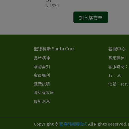
NT$30
加入購物車
聖德科斯 Santa Cruz
客服中心
品牌精神
客服專線： 0
購物需知
客服時間：週
會員福利
17：30 
運費說明
信箱：servi
隱私權政策
最新消息
Copyright ©
聖德科斯購物網
All Rights Reserved.