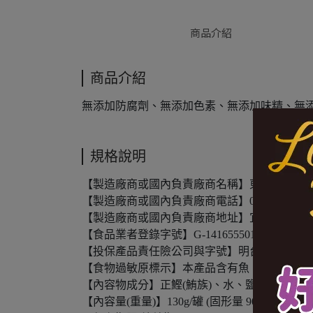
商品介紹
商品介紹
無添加防腐劑、無添加色素、無添加味精、無
規格說明
【製造廠商或國內負責廠商名稱】東和食品工
【製造廠商或國內負責廠商電話】0800-396-336
【製造廠商或國內負責廠商地址】宜蘭縣五結鄉
【食品業者登錄字號】G-141655501-00001-2
【投保產品責任險公司與字號】明台產物保險0806-1
【食物過敏原標示】本產品含有魚
【內容物成分】正鰹(鮪族)、水、鹽、酵母抽取
【內容量(重量)】130g/罐 (固形量 90g) *3罐