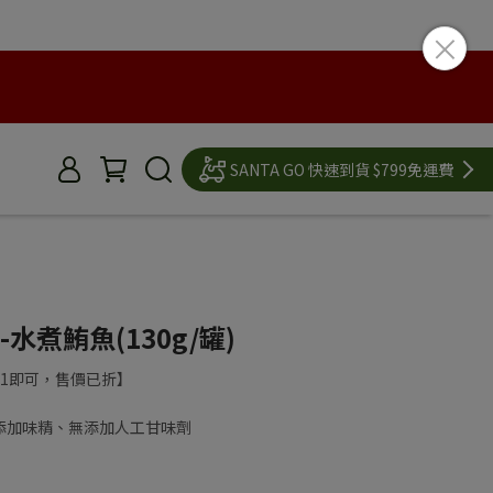
SANTA GO 快速到貨 $799免運費
-水煮鮪魚(130g/罐)
1即可，售價已折】
添加味精、無添加人工甘味劑