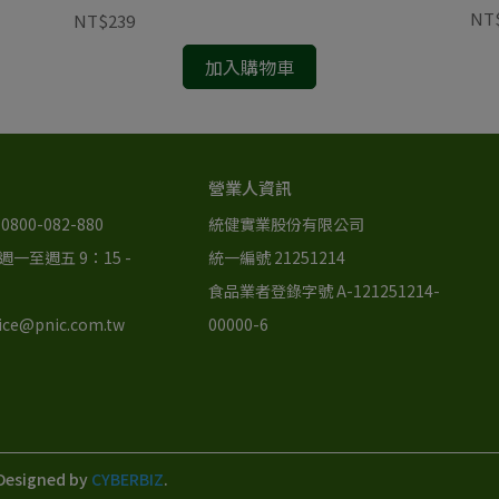
NT
NT$239
加入購物車
營業人資訊
800-082-880
統健實業股份有限公司
一至週五 9：15 - 
統一編號 21251214
食品業者登錄字號 A-121251214-
ce@pnic.com.tw
00000-6
Designed by
CYBERBIZ
.