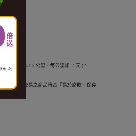
加 10元。3.1-5 公里，每公里加 15元 )。
例外)。
情事，通訊交易之商品符合「易於腐敗、保存