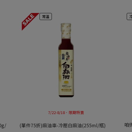
常溫
7/22-8/18．限期特賣
咱兜
g/
(單件75折)麻油車-冷壓白麻油(255ml/瓶)