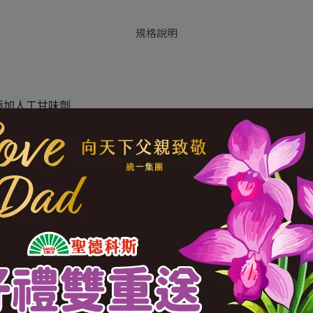
規格說明
添加人工甘味劑
業股份有限公司
五結路三段489號
3PDT00108
物