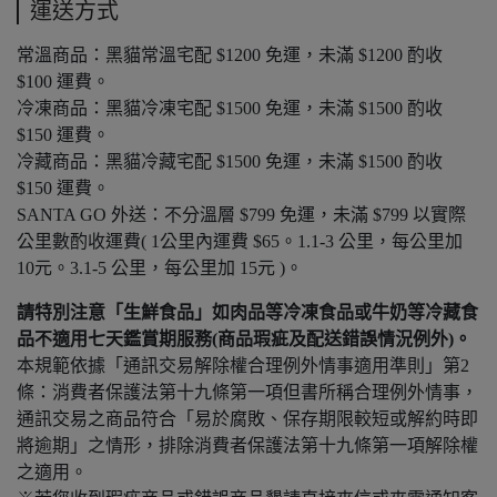
運送方式
常溫商品：黑貓常溫宅配 $1200 免運，未滿 $1200 酌收
$100 運費。
冷凍商品：黑貓冷凍宅配 $1500 免運，未滿 $1500 酌收
$150 運費。
冷藏商品：黑貓冷藏宅配 $1500 免運，未滿 $1500 酌收
$150 運費。
SANTA GO 外送：不分溫層 $799 免運，未滿 $799 以實際
公里數酌收運費( 1公里內運費 $65。1.1-3 公里，每公里加
10元。3.1-5 公里，每公里加 15元 )。
請特別注意「生鮮食品」如肉品等冷凍食品或牛奶等冷藏食
品不適用七天鑑賞期服務(商品瑕疵及配送錯誤情況例外)。
本規範依據「通訊交易解除權合理例外情事適用準則」第2
條：消費者保護法第十九條第一項但書所稱合理例外情事，
通訊交易之商品符合「易於腐敗、保存期限較短或解約時即
將逾期」之情形，排除消費者保護法第十九條第一項解除權
之適用。