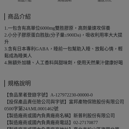
商品介紹
1.一包含有高單位6000mg雙胜膠原，高劑量速攻保養
2.小分子膠原蛋白胜肽(分子量≤900Da)，吸收利用率大大提
升
3.含有日本專利GABA，睡前一包幫助入睡、放鬆心情，輕
鬆成為睡美人
4.無額外加糖、人工香料與甜味劑，使用天然果汁健康好喝
規格說明
【食品業者登錄字號】A-127972230-00000-0
【投保產品責任險公司與字號】富邦產物保險股份有限公司
0500字第24AML0001462號
【製造廠商或國內負責廠商名稱】新普利股份有限公司
【製造廠商或國內負責廠商電話】02-27170877