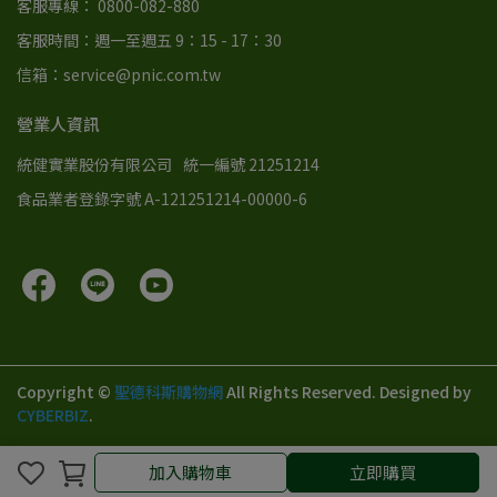
客服專線： 0800-082-880
客服時間：週一至週五 9：15 - 17：30
信箱：service@pnic.com.tw
營業人資訊
統健實業股份有限公司
統一編號 21251214
食品業者登錄字號 A-121251214-00000-6
Copyright ©
聖德科斯購物網
All Rights Reserved.
Designed by
CYBERBIZ
.
加入購物車
立即購買