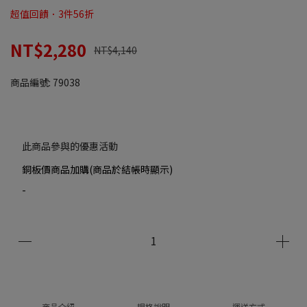
超值回饋．3件56折
NT$2,280
NT$4,140
商品編號:
79038
此商品參與的優惠活動
銅板價商品加購(商品於結帳時顯示)
-
商品介紹
規格說明
運送方式