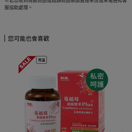
※若您收到瑕疵商品或錯誤商品懇請直接來信或來電通知客
服協助處理。
您可能也會喜歡
常溫