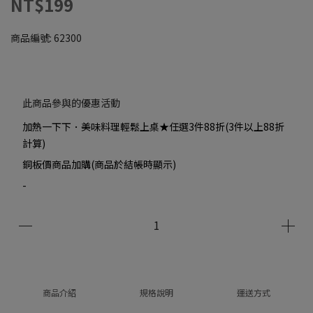
NT$199
商品編號:
62300
此商品參與的優惠活動
加熱一下下．美味料理輕鬆上桌★任選3件88折(3件以上88折
計算)
銅板價商品加購(商品於結帳時顯示)
-
商品介紹
規格說明
運送方式