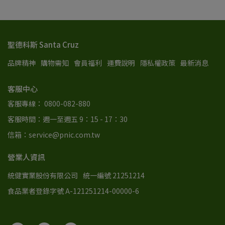
聖德科斯 Santa Cruz
品牌精神
購物需知
會員福利
運費說明
隱私權政策
最新消息
客服中心
客服專線： 0800-082-880
客服時間：週一至週五 9：15 - 17：30
信箱：service@pnic.com.tw
營業人資訊
統健實業股份有限公司
統一編號 21251214
食品業者登錄字號 A-121251214-00000-6