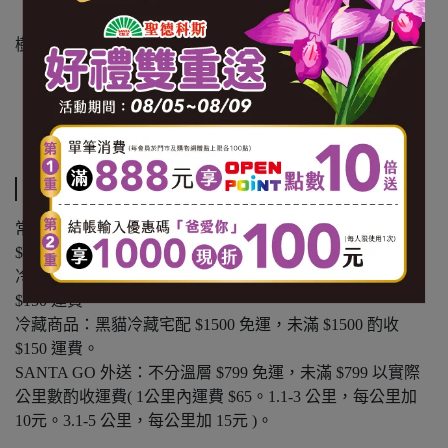
【內容物成份】黑羽土雞、釀造醬油、糖、麥芽、糖(糖、
樹薯澱粉、水)、水、蒜、米酒(米、精製食用酒精)
【內容量(重量)】350g/包(固形物300g)
【保存期限(總效期)】360天
【原產地(國)】台灣
運送方式
常溫商品：黑貓常溫宅配 $1200 免運，未滿 $1200 酌收
$100 運費。
冷凍商品：黑貓冷凍宅配 $1500 免運，未滿 $1500 酌收
$150 運費。
冷藏商品：黑貓冷藏宅配 $1500 免運，未滿 $1500 酌收
$150 運費。
SANTA GO 外送：不分溫層 $799 免運，未滿 $799 以實際
公里數酌收運費( 1公里內運費 $65。1.1-3 公里，每公里加
10元。3.1-5 公里，每公里加 15元 )。