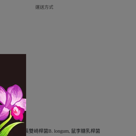
運送方式
lus, 長雙崎桿菌B. longum, 鼠李糖乳桿菌