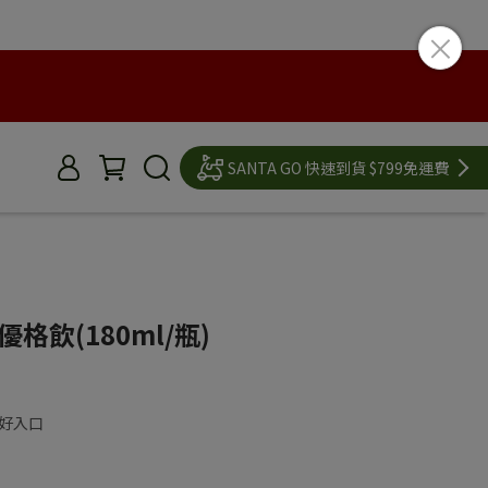
SANTA GO 快速到貨 $799免運費
格飲(180ml/瓶)
好入口