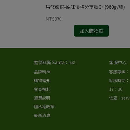
馬修嚴選-原味優格分享號G+(960g/瓶)
NT$370
加入購物車
聖德科斯 Santa Cruz
客服中心
品牌精神
客服專線： 0
購物需知
客服時間：週
會員福利
17：30 
運費說明
信箱：servi
隱私權政策
最新消息