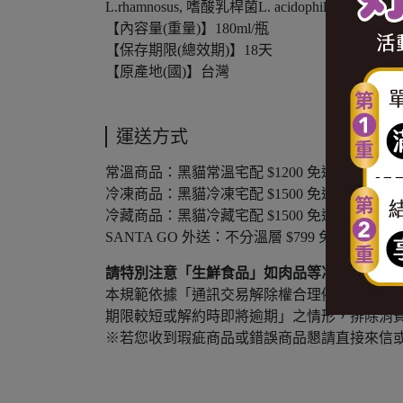
L.rhamnosus, 嗜酸乳桿菌L. acidophilus, 嗜熱鏈球
【內容量(重量)】180ml/瓶
【保存期限(總效期)】18天
【原產地(國)】台灣
運送方式
常溫商品：黑貓常溫宅配 $1200 免運，未滿 $120
冷凍商品：黑貓冷凍宅配 $1500 免運，未滿 $150
冷藏商品：黑貓冷藏宅配 $1500 免運，未滿 $150
SANTA GO 外送：不分溫層 $799 免運，未滿 $
請特別注意「生鮮食品」如肉品等冷凍食品或牛
本規範依據「通訊交易解除權合理例外情事適
期限較短或解約時即將逾期」之情形，排除消
※若您收到瑕疵商品或錯誤商品懇請直接來信