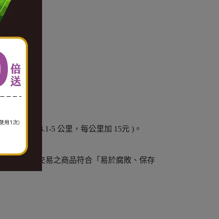
加 10元。3.1-5 公里，每公里加 15元 )。
例外)。
情事，通訊交易之商品符合「易於腐敗、保存