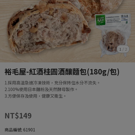
1
/
2
裕毛屋-紅酒桂圓酒釀麵包(180g/包)
1.採用高溫急速冷凍技術，充分保持住水分不流失。
2.100%使用日本麵粉及天然酵母製作。
3.方便保存及使用，健康又衛生。
NT$149
商品編號:
61901