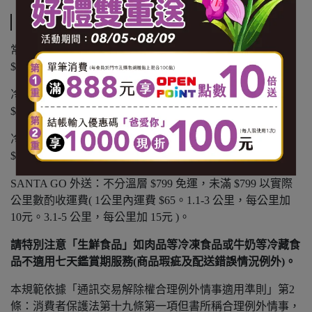
運送方式
常溫商品：黑貓常溫宅配 $1200 免運，未滿 $1200 酌收
$100 運費。
冷凍商品：黑貓冷凍宅配 $1500 免運，未滿 $1500 酌收
$150 運費。
冷藏商品：黑貓冷藏宅配 $1500 免運，未滿 $1500 酌收
$150 運費。
SANTA GO 外送：不分溫層 $799 免運，未滿 $799 以實際
公里數酌收運費( 1公里內運費 $65。1.1-3 公里，每公里加
10元。3.1-5 公里，每公里加 15元 )。
請特別注意「生鮮食品」如肉品等冷凍食品或牛奶等冷藏食
品不適用七天鑑賞期服務(商品瑕疵及配送錯誤情況例外)。
本規範依據「通訊交易解除權合理例外情事適用準則」第2
條：消費者保護法第十九條第一項但書所稱合理例外情事，