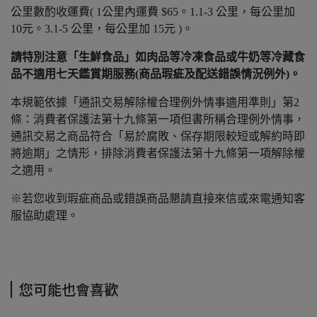
公里數酌收運費( 1公里內運費 $65。1.1-3 公里，每公里加
10元。3.1-5 公里，每公里加 15元 )。
請特別注意「生鮮食品」如肉品等冷凍食品或牛奶等冷藏食
品不適用七天鑑賞期服務(商品瑕疵及配送錯誤情況例外)。
本規範依據「通訊交易解除權合理例外情事適用準則」第2
條：消費者保護法第十九條第一項但書所稱合理例外情事，
通訊交易之商品符合「易於腐敗、保存期限較短或解約時即
將逾期」之情形，排除消費者保護法第十九條第一項解除權
之適用。
※若您收到瑕疵商品或錯誤商品懇請直接來信或來電通知客
服協助處理。
您可能也會喜歡