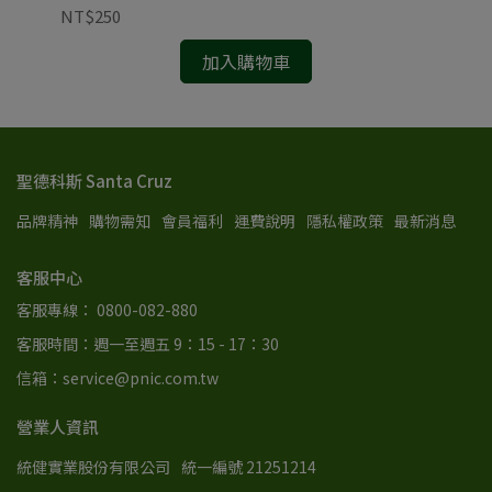
NT$250
NT
加入購物車
聖德科斯 Santa Cruz
品牌精神
購物需知
會員福利
運費說明
隱私權政策
最新消息
客服中心
客服專線： 0800-082-880
客服時間：週一至週五 9：15 - 17：30
信箱：service@pnic.com.tw
營業人資訊
統健實業股份有限公司
統一編號 21251214