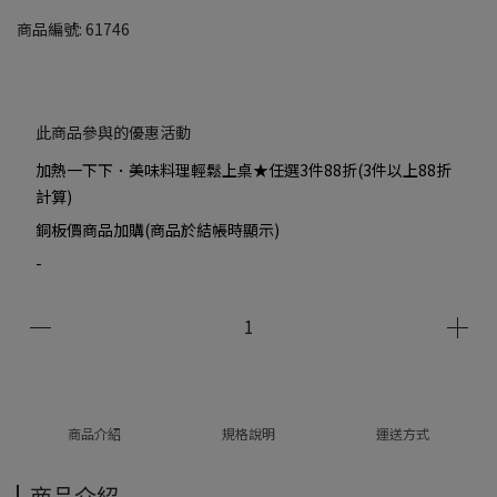
商品編號:
61746
此商品參與的優惠活動
加熱一下下．美味料理輕鬆上桌★任選3件88折(3件以上88折
計算)
銅板價商品加購(商品於結帳時顯示)
-
商品介紹
規格說明
運送方式