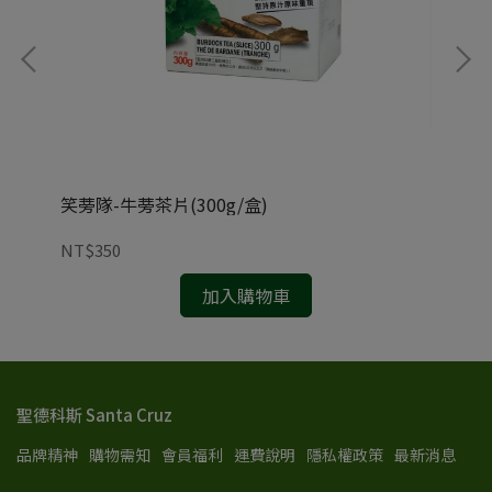
*8
笑蒡隊-牛蒡茶片(300g/盒)
百香
NT$350
NT
加入購物車
聖德科斯 Santa Cruz
品牌精神
購物需知
會員福利
運費說明
隱私權政策
最新消息