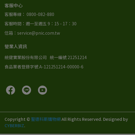
客服中心
客服專線： 0800-082-880
客服時間：週一至週五 9：15 - 17：30
信箱：service@pnic.com.tw
營業人資訊
統健實業股份有限公司
統一編號 21251214
食品業者登錄字號 A-121251214-00000-6
Copyright ©
聖德科斯購物網
All Rights Reserved.
Designed by
CYBERBIZ
.