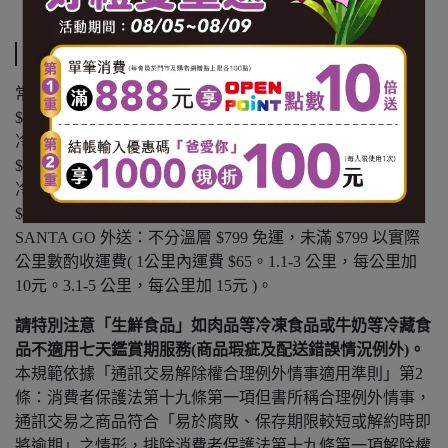
運送方式
常溫商品：黑貓常溫宅配 $1200 免運，未滿 $1200 酌收
$100 運費。
冷凍商品：黑貓冷凍宅配 $1500 免運，未滿 $1500 酌收
$150 運費。
冷藏商品：黑貓冷藏宅配 $1500 免運，未滿 $1500 酌收
$150 運費。
SANTA GO 外送：不分溫層 $799 免運，未滿 $799 以實際
公里數酌收運費( 1公里內運費 $65。1.1-3 公里，每公里加
10元。3.1-5 公里，每公里加 15元 )。
請特別注意「生鮮食品」如肉品等冷凍食品或牛奶等冷藏食
品不適用七天鑑賞期服務(商品瑕疵及配送錯誤情況例外)。
本規範依據「通訊交易解除權合理例外情事適用準則」第2
條：消費者保護法第十九條第一項但書所稱合理例外情事，
通訊交易之商品符合「易於腐敗、保存期限較短或解約時即
將逾期」之情形，排除消費者保護法第十九條第一項解除權