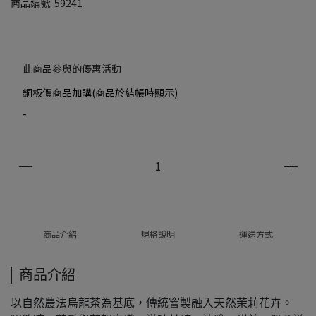
商品編號:
59241
此商品參與的優惠活動
銅板價商品加購(商品於結帳時顯示)
-
商品介紹
規格說明
運送方式
商品介紹
以自然農法烏龍茶為基底，傳統窨製融入天然茉莉花卉。