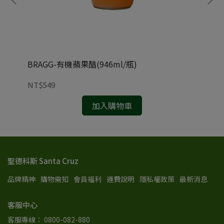
BRAGG-有機蘋果醋(946ml/瓶)
果熹
NT$549
NT
加入購物車
聖德科斯 Santa Cruz
品牌精神
購物需知
會員福利
運費說明
隱私權政策
最新消息
客服中心
客服專線： 0800-082-880