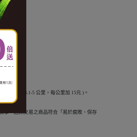
加 10元。3.1-5 公里，每公里加 15元 )。
例外)。
情事，通訊交易之商品符合「易於腐敗、保存