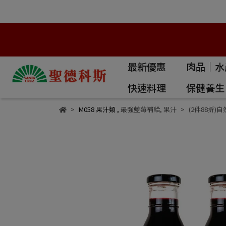
最新優惠
肉品｜水
快速料理
保健養生
M058 果汁類
,
最強藍莓補給
,
果汁
(2件88折)自