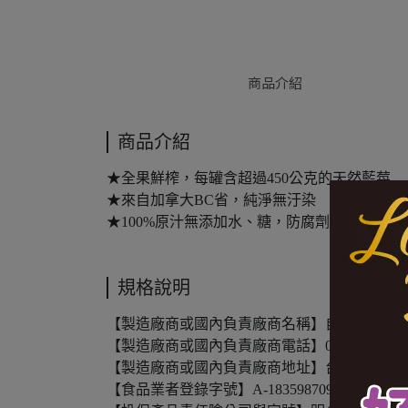
商品介紹
商品介紹
★全果鮮榨，每罐含超過450公克的天然藍莓
★來自加拿大BC省，純淨無汙染
★100%原汁無添加水、糖，防腐劑等人工化
規格說明
【製造廠商或國內負責廠商名稱】自然思維股
【製造廠商或國內負責廠商電話】02-25119600
【製造廠商或國內負責廠商地址】台北市中山區中
【食品業者登錄字號】A-183598709-00000-7