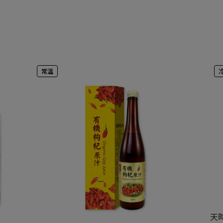
常溫
天時