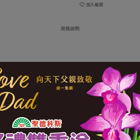
加入最愛
規格說明
學添加物，非濃縮還原
份有限公司
山北路二段52號10樓-3