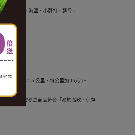
葡萄乾、芝麻、海鹽、小蘇打、酵母。
加 10元。3.1-5 公里，每公里加 15元 )。
例外)。
情事，通訊交易之商品符合「易於腐敗、保存