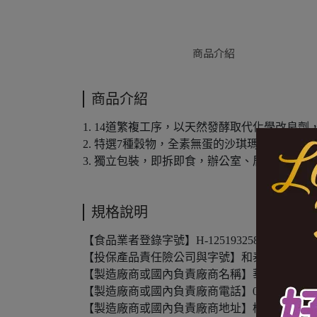
商品介紹
商品介紹
1. 14道繁複工序，以天然發酵取代化學改良
2. 特選7種穀物，全素無蛋的沙琪瑪，鬆香酥脆
3. 獨立包裝，即拆即食，辦公室、居家必備。
規格說明
【食品業者登錄字號】H-125193258-00000-0
【投保產品責任險公司與字號】和泰產物保險股份有限公司6
【製造廠商或國內負責廠商名稱】華宥企業有
【製造廠商或國內負責廠商電話】03-3771719
【製造廠商或國內負責廠商地址】桃園市八德區和