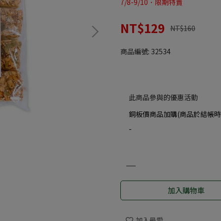
7/8-9/10．限期特賣
NT$129
NT$160
商品編號:
32534
此商品參與的優惠活動
銅板價商品加購(商品於結帳時
-
加入購物車
加入最愛