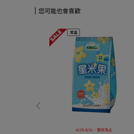
您可能也會喜歡
常溫
期特賣
6/29-8/31．售完為止