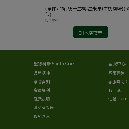
00g/罐)
(單件77折)統一生機-星米果(牛奶風味)(50
包)
NT$30
加入購物車
聖德科斯 Santa Cruz
客服中心
品牌精神
客服專線： 0
購物需知
客服時間：週
會員福利
17：30 
運費說明
信箱：servi
隱私權政策
最新消息