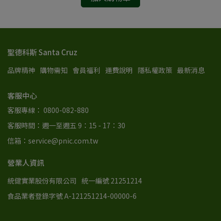
聖德科斯 Santa Cruz
品牌精神
購物需知
會員福利
運費說明
隱私權政策
最新消息
客服中心
客服專線： 0800-082-880
客服時間：週一至週五 9：15 - 17：30
信箱：service@pnic.com.tw
營業人資訊
統健實業股份有限公司
統一編號 21251214
食品業者登錄字號 A-121251214-00000-6