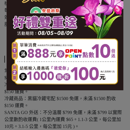
桃、黑醋栗、醋栗)、玉米來源可溶性纖維、蔓越莓乾(蔓越
莓、 糖、葵花油)南瓜子、紅甜菜濃縮汁、食鹽(含碘)、雙
效分解酵素 (異麥芽糊精、酵素製劑(澱粉酵素)、糊精)、解
脂酵素(麥芽糊精、糊精、酵素製劑(解脂酵素))、木寡糖)
【內容量(重量)】120g/盒
【保存期限(總效期)】360天
運送方式
常溫商品：黑貓常溫宅配 $1200 免運，未滿 $1200 酌收
$100 運費。
冷凍商品：黑貓冷凍宅配 $1500 免運，未滿 $1500 酌收
$150 運費。
冷藏商品：黑貓冷藏宅配 $1500 免運，未滿 $1500 酌收
$150 運費。
SANTA GO 外送：不分溫層 $799 免運，未滿 $799 以實際
公里數酌收運費( 1公里內運費 $65。1.1-3 公里，每公里加
10元。3.1-5 公里，每公里加 15元 )。