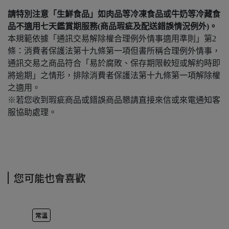
請特別注意「生鮮食品」如肉品等冷凍食品或牛奶等冷藏食
品不適用七天鑑賞期服務(商品瑕疵及配送錯誤情況例外)。
本規範依據「通訊交易解除權合理例外情事適用準則」第2
條：消費者保護法第十九條第一項但書所稱合理例外情事，
通訊交易之商品符合「易於腐敗、保存期限較短或解約時即
將逾期」之情形，排除消費者保護法第十九條第一項解除權
之適用。
※若您收到瑕疵商品或錯誤商品懇請直接來信或來電通知客
服協助處理。
您可能也會喜歡
常溫