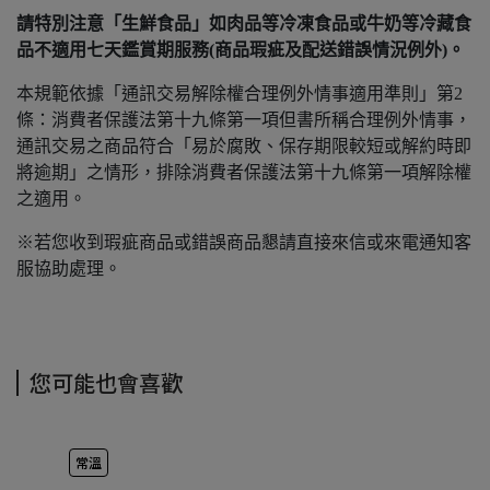
請特別注意「生鮮食品」如肉品等冷凍食品或牛奶等冷藏食
品不適用七天鑑賞期服務(商品瑕疵及配送錯誤情況例外)。
本規範依據「通訊交易解除權合理例外情事適用準則」第2
條：消費者保護法第十九條第一項但書所稱合理例外情事，
通訊交易之商品符合「易於腐敗、保存期限較短或解約時即
將逾期」之情形，排除消費者保護法第十九條第一項解除權
之適用。
※若您收到瑕疵商品或錯誤商品懇請直接來信或來電通知客
服協助處理。
您可能也會喜歡
常溫