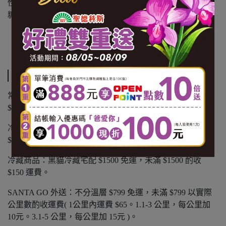
性凝乳酵素)、燕麥粉、酵母(酵母、水、大豆卵磷脂)、蔗
糖、玫瑰鹽、小蘇打。
【內容量(重量)】108g/包
【保存期限(總效期)】360天
運送方式
常溫商品：黑貓常溫宅配 $1200 免運，未滿 $1200 酌收
$100 運費。
冷凍商品：黑貓冷凍宅配 $1500 免運，未滿 $1500 酌收
$150 運費。
冷藏商品：黑貓冷藏宅配 $1500 免運，未滿 $1500 酌收
$150 運費。
SANTA GO 外送：不分溫層 $799 免運，未滿 $799 以實際
公里數酌收運費( 1公里內運費 $65。1.1-3 公里，每公里加
10元。3.1-5 公里，每公里加 15元 )。