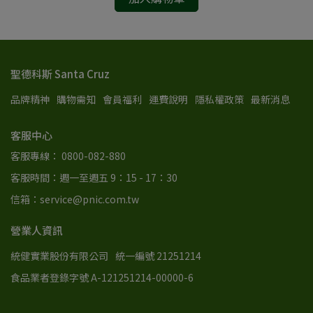
聖德科斯 Santa Cruz
品牌精神
購物需知
會員福利
運費說明
隱私權政策
最新消息
客服中心
客服專線： 0800-082-880
客服時間：週一至週五 9：15 - 17：30
信箱：service@pnic.com.tw
營業人資訊
統健實業股份有限公司
統一編號 21251214
食品業者登錄字號 A-121251214-00000-6