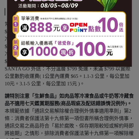
運送方式
常溫商品：黑貓常溫宅配 $1200 免運，未滿 $1200 酌收
$100 運費。
冷凍商品：黑貓冷凍宅配 $1500 免運，未滿 $1500 酌收
$150 運費。
冷藏商品：黑貓冷藏宅配 $1500 免運，未滿 $1500 酌收
$150 運費。
SANTA GO 外送：不分溫層 $799 免運，未滿 $799 以實際
公里數酌收運費( 1公里內運費 $65。1.1-3 公里，每公里加
10元。3.1-5 公里，每公里加 15元 )。
請特別注意「生鮮食品」如肉品等冷凍食品或牛奶等冷藏食
品不適用七天鑑賞期服務(商品瑕疵及配送錯誤情況例外)。
本規範依據「通訊交易解除權合理例外情事適用準則」第2
條：消費者保護法第十九條第一項但書所稱合理例外情事，
通訊交易之商品符合「易於腐敗、保存期限較短或解約時即
將逾期」之情形，排除消費者保護法第十九條第一項解除權