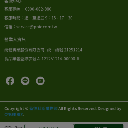
客服中心
客服專線： 0800-082-880
客服時間：週一至週五 9：15 - 17：30
信箱：service@pnic.com.tw
營業人資訊
統健實業股份有限公司
統一編號 21251214
食品業者登錄字號 A-121251214-00000-6
Copyright ©
聖德科斯購物網
All Rights Reserved.
Designed by
CYBERBIZ
.