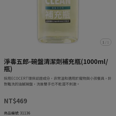
1
/
1
淨毒五郎-碗盤清潔劑補充瓶(1000ml/
瓶)
採用ECOCERT環保認證成分，非常溫和適用於寵物與小孩餐具，針
對難洗的油膩碗盤，洗後雙手也不乾澀不刺激。
NT$469
商品編號:
31136