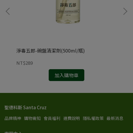
l/
淨毒五郎-碗盤清潔劑(500ml/瓶)
淨毒
NT$289
NT
加入購物車
聖德科斯 Santa Cruz
品牌精神
購物需知
會員福利
運費說明
隱私權政策
最新消息