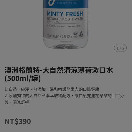
1
/
2
澳洲格蘭特-大自然清涼薄荷漱口水
(500ml/罐)
1. 自然、純淨、無添加，溫和呵護全家人的口腔健康
2. 添加獨特的大自然草本萃取物配方，讓口氣充滿花草茶的回甘芬
芳，清涼舒暢
NT$390