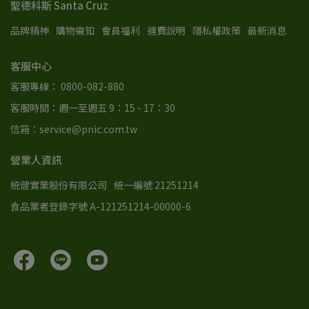
聖德科斯 Santa Cruz
品牌精神
購物需知
會員福利
運費說明
隱私權政策
最新消息
客服中心
客服專線： 0800-082-880
客服時間：週一至週五 9：15 - 17：30
信箱：service@pnic.com.tw
營業人資訊
統健實業股份有限公司
統一編號 21251214
食品業者登錄字號 A-121251214-00000-6