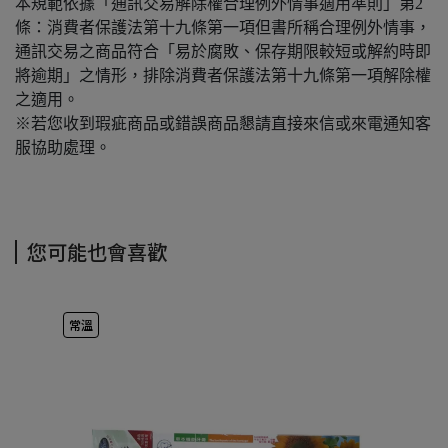
本規範依據「通訊交易解除權合理例外情事適用準則」第2
條：消費者保護法第十九條第一項但書所稱合理例外情事，
通訊交易之商品符合「易於腐敗、保存期限較短或解約時即
將逾期」之情形，排除消費者保護法第十九條第一項解除權
之適用。
※若您收到瑕疵商品或錯誤商品懇請直接來信或來電通知客
服協助處理。
您可能也會喜歡
常溫