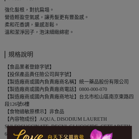
強化髮根，對抗扁塌。
營造輕盈空氣感，讓秀髮更有豐盈感。
柔和花香調，量感澎鬆。
溫和潔淨因子，泡沫細緻綿密。
規格說明
【食品業者登錄字號】
【投保產品責任險公司與字號】
【製造廠商或國內負責廠商名稱】統一藥品股份有限公司
【製造廠商或國內負責廠商電話】0800-000-070
【製造廠商或國內負責廠商地址】台北市松山區南京東路四
段126號6樓
【食物過敏原標示】非食品
【內容物成份】AQUA, DISODIUM LAURETH
SULFOSUCCINATE, DECYL GLUCOSIDE, CETEARETH-
60 MYRISTYL GLYCOL, LAURYL BETAINE, LAURETH-