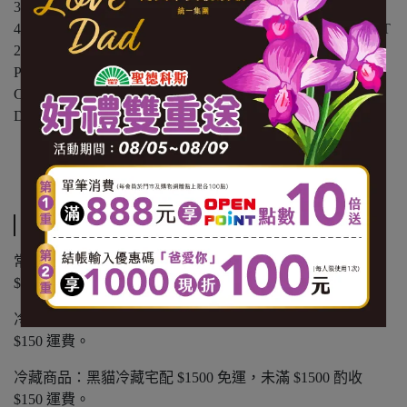
3, LINUM USITATISSIMUM SEED EXTRACT ,BLUE 1(CI
42090), CAPRYLYL GLYCOL, CITRIC ACID, EXT. VIOLET
2(CI 60730), PARFUM ,LIMONENE, MALEIC ACID,
PROPYLENE GLYCOL, SODIUM BENZOATE, SODIUM
CHLORIDE, TRISODIUM ETHYLENEDIAMINE
DISUCCINATE.
【內容量(重量)】400ml/瓶
【保存期限(總效期)】1080天
運送方式
常溫商品：黑貓常溫宅配 $1200 免運，未滿 $1200 酌收
$100 運費。
冷凍商品：黑貓冷凍宅配 $1500 免運，未滿 $1500 酌收
$150 運費。
冷藏商品：黑貓冷藏宅配 $1500 免運，未滿 $1500 酌收
$150 運費。