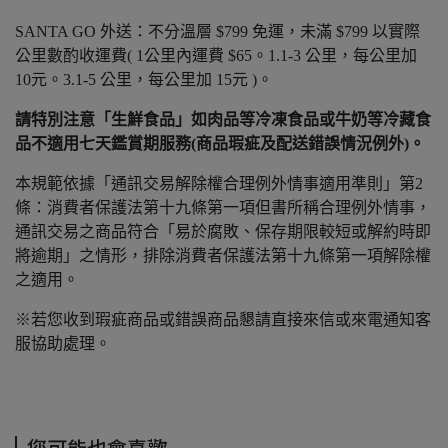
SANTA GO 外送：不分溫層 $799 免運，未滿 $799 以實際
公里數酌收運費( 1公里內運費 $65。1.1-3 公里，每公里加
10元。3.1-5 公里，每公里加 15元 )。
請特別注意「生鮮食品」如肉品等冷凍食品或牛奶等冷藏食
品不適用七天鑑賞期服務(商品瑕疵及配送錯誤情況例外)。
本規範依據「通訊交易解除權合理例外情事適用準則」第2
條：消費者保護法第十九條第一項但書所稱合理例外情事，
通訊交易之商品符合「易於腐敗、保存期限較短或解約時即
將逾期」之情形，排除消費者保護法第十九條第一項解除權
之適用。
※若您收到瑕疵商品或錯誤商品懇請直接來信或來電通知客
服協助處理。
您可能也會喜歡