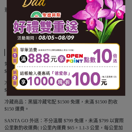
【內容物成份】黑糖、黑芝麻、糙米、黑豆、大麥、黑米、
薏仁、燕麥、當歸、發芽玄米、黑棗、黑木耳
【內容量(重量)】32g*24包 (768g/盒)
【保存期限(總效期)】720天
運送方式
常溫商品：黑貓常溫宅配 $1200 免運，未滿 $1200 酌收
$100 運費。
冷凍商品：黑貓冷凍宅配 $1500 免運，未滿 $1500 酌收
$150 運費。
冷藏商品：黑貓冷藏宅配 $1500 免運，未滿 $1500 酌收
$150 運費。
SANTA GO 外送：不分溫層 $799 免運，未滿 $799 以實際
公里數酌收運費( 1公里內運費 $65。1.1-3 公里，每公里加