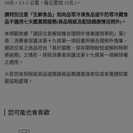
10元。3.1-5 公里，每公里加 15元 )。
請特別注意「生鮮食品」如肉品等冷凍食品或牛奶等冷藏食
品不適用七天鑑賞期服務(商品瑕疵及配送錯誤情況例外)。
本規範依據「通訊交易解除權合理例外情事適用準則」第2
條：消費者保護法第十九條第一項但書所稱合理例外情事，
通訊交易之商品符合「易於腐敗、保存期限較短或解約時即
將逾期」之情形，排除消費者保護法第十九條第一項解除權
之適用。
※若您收到瑕疵商品或錯誤商品懇請直接來信或來電通知客
服協助處理。
您可能也會喜歡