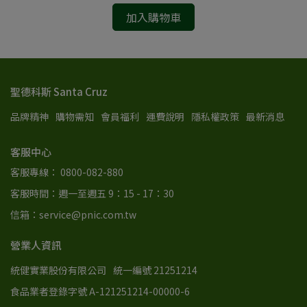
加入購物車
聖德科斯 Santa Cruz
品牌精神
購物需知
會員福利
運費說明
隱私權政策
最新消息
客服中心
客服專線： 0800-082-880
客服時間：週一至週五 9：15 - 17：30
信箱：service@pnic.com.tw
營業人資訊
統健實業股份有限公司
統一編號 21251214
食品業者登錄字號 A-121251214-00000-6