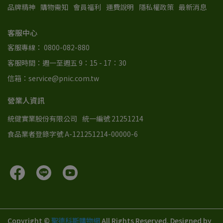
品牌精神
購物需知
會員福利
運費說明
隱私權政策
最新消息
客服中心
客服專線： 0800-082-880
客服時間：週一至週五 9：15 - 17：30
信箱：service@pnic.com.tw
營業人資訊
統健實業股份有限公司
統一編號 21251214
食品業者登錄字號 A-121251214-00000-6
Copyright ©
聖德科斯購物網
All Rights Reserved.
Designed by