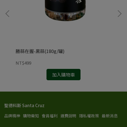
勝蒜在握-黑蒜(180g/罐)
肯寶
NT$499
NT
加入購物車
聖德科斯 Santa Cruz
品牌精神
購物需知
會員福利
運費說明
隱私權政策
最新消息