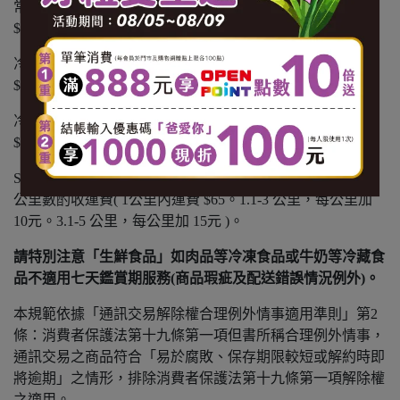
常溫商品：黑貓常溫宅配 $1200 免運，未滿 $1200 酌收
$100 運費。
冷凍商品：黑貓冷凍宅配 $1500 免運，未滿 $1500 酌收
$150 運費。
冷藏商品：黑貓冷藏宅配 $1500 免運，未滿 $1500 酌收
$150 運費。
SANTA GO 外送：不分溫層 $799 免運，未滿 $799 以實際
公里數酌收運費( 1公里內運費 $65。1.1-3 公里，每公里加
10元。3.1-5 公里，每公里加 15元 )。
請特別注意「生鮮食品」如肉品等冷凍食品或牛奶等冷藏食
品不適用七天鑑賞期服務(商品瑕疵及配送錯誤情況例外)。
本規範依據「通訊交易解除權合理例外情事適用準則」第2
條：消費者保護法第十九條第一項但書所稱合理例外情事，
通訊交易之商品符合「易於腐敗、保存期限較短或解約時即
將逾期」之情形，排除消費者保護法第十九條第一項解除權
之適用。