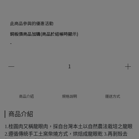
此商品參與的優惠活動
銅板價商品加購(商品於結帳時顯示)
-
商品介紹
規格說明
運送方式
商品介紹
1.桂圓肉又稱龍眼肉，採自台灣本土以自然農法栽培之龍眼
2.遵循傳統手工土窯柴燒方式，烘焙成龍眼乾 3.再剝殼去