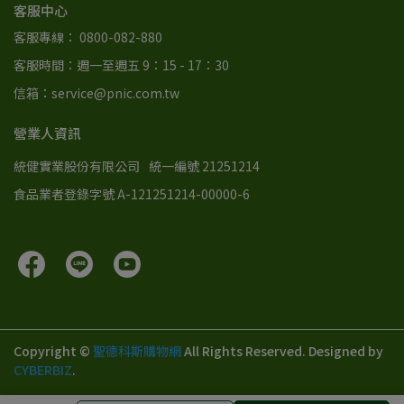
客服中心
客服專線： 0800-082-880
客服時間：週一至週五 9：15 - 17：30
信箱：service@pnic.com.tw
營業人資訊
統健實業股份有限公司
統一編號 21251214
食品業者登錄字號 A-121251214-00000-6
Copyright ©
聖德科斯購物網
All Rights Reserved.
Designed by
CYBERBIZ
.