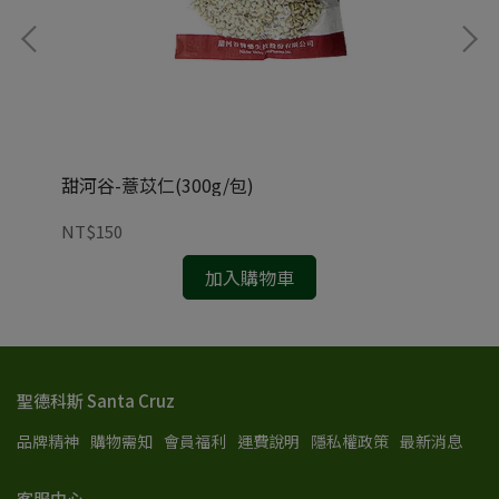
甜河谷-薏苡仁(300g/包)
(2
盒)
NT$150
NT
加入購物車
聖德科斯 Santa Cruz
品牌精神
購物需知
會員福利
運費說明
隱私權政策
最新消息
客服中心