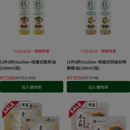
7/22-8/18．限期特賣
7/22-8/18．限期特賣
(2件8折)Guillen-噴霧式酪梨油
(2件8折)Guillen-噴霧式特級初榨
(200ml/瓶)
橄欖油(200ml/瓶)
NT$800
NT$1,000
NT$592
NT$740
加入購物車
加入購物車
常溫
常溫