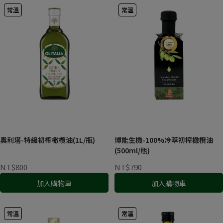
常溫
常溫
奧利塔-特級初榨橄欖油(1L/瓶)
博能生機-100%冷萃初榨橄欖油
(500ml/瓶)
NT$800
NT$790
加入購物車
加入購物車
常溫
常溫