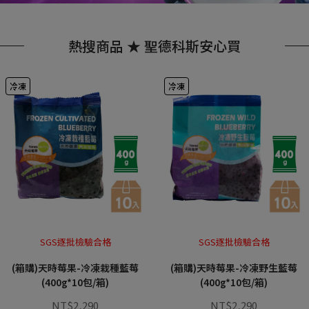
熱搜商品 ★ 聖德科斯安心買
冷凍
冷凍
SGS逐批檢驗合格
SGS逐批檢驗合格
(箱購)天時莓果-冷凍栽種藍莓
(箱購)天時莓果-冷凍野生藍莓
(400g*10包/箱)
(400g*10包/箱)
NT$2,290
NT$2,290