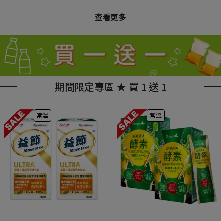
查看更多
期間限定專區 ★ 買 1 送 1
常溫
常溫