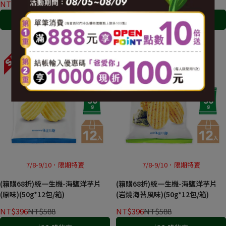
NT$876
NT$1,380
NT$396
NT$588
加入購物車
加入購物車
常溫
常溫
7/8-9/10．限期特賣
7/8-9/10．限期特賣
(箱購68折)統一生機-海鹽洋芋片
(箱購68折)統一生機-海鹽洋芋片
(原味)(50g*12包/箱)
(岩燒海苔風味)(50g*12包/箱)
NT$396
NT$588
NT$396
NT$588