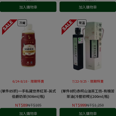
加入購物車
加入購物車
冷藏
常溫
6/24-8/18．限期特賣
7/22-9/25．限期特賣
(單件85折)一手私藏世界紅茶-英式
(單件8折)赤柯山油茶工坊-有機苦
伯爵奶茶(936ml/瓶)
茶油(冷壓初榨)(200ml/瓶)
NT$89
NT$105
NT$999
NT$1,250
加入購物車
加入購物車