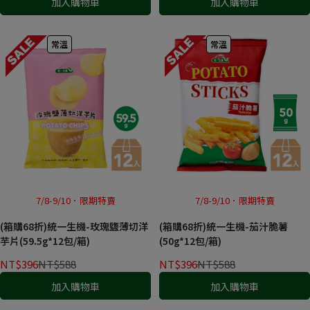
加入購物車
加入購物車
常溫
常溫
7/8-9/10．限期特賣
7/8-9/10．限期特賣
(箱購68折)統一生機-玫瑰鹽薄切洋
(箱購68折)統一生機-茄汁脆薯
芋片(59.5g*12包/箱)
(50g*12包/箱)
NT$396
NT$588
NT$396
NT$588
加入購物車
加入購物車