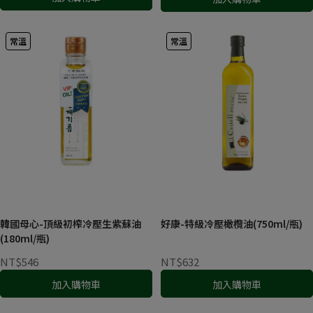
常溫
常溫
韓國母心-頂級初榨冷壓生紫蘇油
好康-特級冷壓橄欖油(750ml/瓶)
(180ml/瓶)
NT$546
NT$632
加入購物車
加入購物車