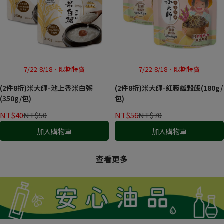
7/22-8/18．限期特賣
7/22-8/18．限期特賣
(2件8折)米大師-池上香米白粥
(2件8折)米大師-紅藜纖榖飯(180g/
(350g/包)
包)
NT$40
NT$50
NT$56
NT$70
加入購物車
加入購物車
查看更多