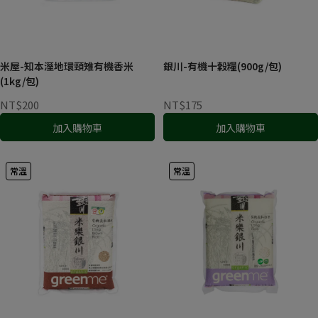
米屋-知本溼地環頸雉有機香米
銀川-有機十穀糧(900g/包)
(1kg/包)
NT$200
NT$175
加入購物車
加入購物車
常溫
常溫