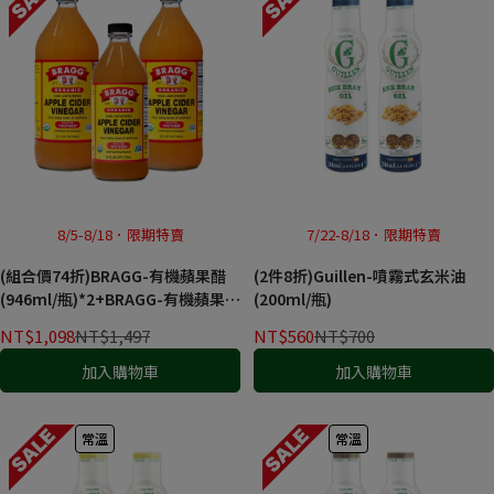
8/5-8/18．限期特賣
7/22-8/18．限期特賣
(組合價74折)BRAGG-有機蘋果醋
(2件8折)Guillen-噴霧式玄米油
(946ml/瓶)*2+BRAGG-有機蘋果醋
(200ml/瓶)
(473ml/瓶)*1
NT$1,098
NT$1,497
NT$560
NT$700
加入購物車
加入購物車
常溫
常溫