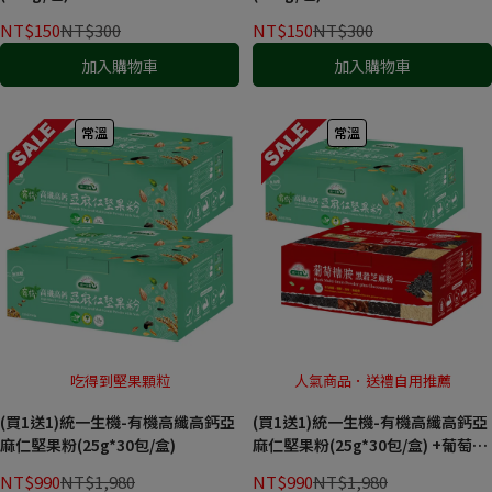
NT$150
NT$300
NT$150
NT$300
加入購物車
加入購物車
常溫
常溫
吃得到堅果顆粒
人氣商品．送禮自用推薦
(買1送1)統一生機-有機高纖高鈣亞
(買1送1)統一生機-有機高纖高鈣亞
麻仁堅果粉(25g*30包/盒)
麻仁堅果粉(25g*30包/盒) +葡萄糖
胺黑榖芝麻粉(25g*30包/盒)
NT$990
NT$1,980
NT$990
NT$1,980