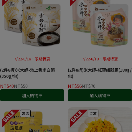
7/22-8/18．限期特賣
7/22-8/18．限期特賣
(2件8折)米大師-池上香米白粥
(2件8折)米大師-紅藜纖榖飯(180g/
(350g/包)
包)
NT$40
NT$50
NT$56
NT$70
加入購物車
加入購物車
常溫
冷凍