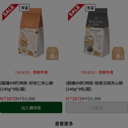
常溫
常溫
7/8-9/10．限期特賣
7/8-9/10．限期特賣
(箱購69折)明奇-好杏仁夾心酥
(箱購69折)明奇-極黑芝麻夾心酥
(240g*8包/箱)
(240g*8包/箱)
NT$872
NT$1,280
NT$872
NT$1,280
加入購物車
已售完
查看更多